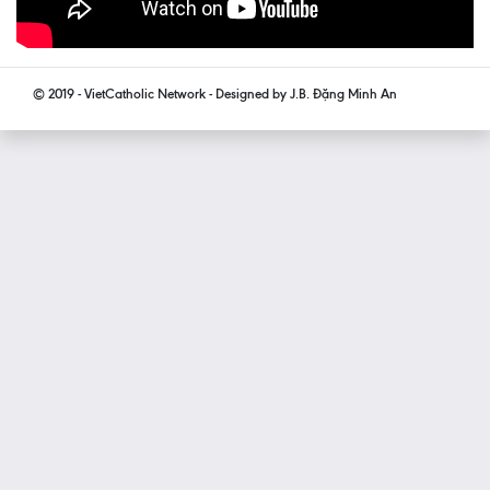
© 2019 - VietCatholic Network - Designed by J.B. Đặng Minh An