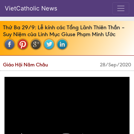
VietCatholic News
Thứ Ba 29/9: Lễ kính các Tổng Lãnh Thiên Thần –
Suy Niệm của Linh Mục Giuse Phạm Minh Ước
Giáo Hội Năm Châu
28/Sep/2020