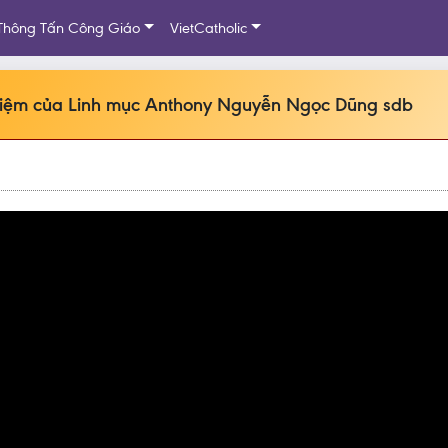
Thông Tấn Công Giáo
VietCatholic
iệm của Linh mục Anthony Nguyễn Ngọc Dũng sdb