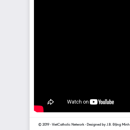
© 2019 - VietCatholic Network - Designed by J.B. Đặng Min