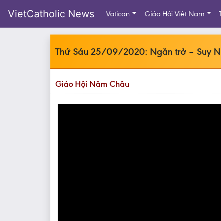
VietCatholic News
Vatican
Giáo Hội Việt Nam
Thứ Sáu 25/09/2020: Ngăn trở – Suy N
Giáo Hội Năm Châu