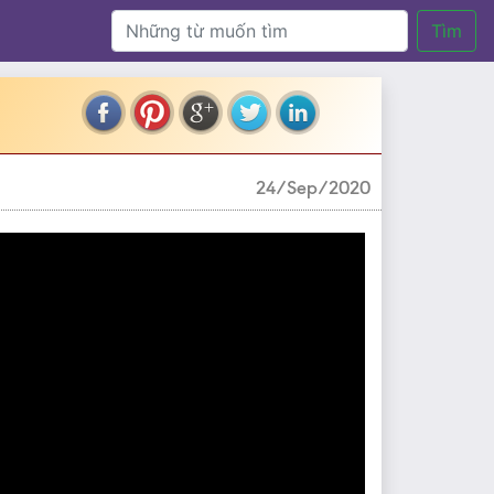
Tìm
24/Sep/2020