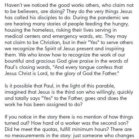
Haven’t we noticed the good works others, who claim not
to be believers, are doing? They do the very things Jesus
has called his disciples to do. During the pandemic we
are hearing many stories of people feeding the hungry,
housing the homeless, risking their lives serving in
medical centers and emergency wards, etc. They may
not claim to be Christian, but in their "Yes" to serve others
we recognize the Spirit of Jesus present and inspiring
them. We who know how to recognize the work of our
bountiful and gracious God give praise in the words of
Paul’s closing words, "And every tongue confess that
Jesus Christ is Lord, to the glory of God the Father."
Is it possible that Paul, in the light of this parable,
imagined that Jesus is the third son who willingly, quickly
and totally says "Yes" to the Father, goes and does the
work he has been assigned to do?
If you notice in the story there is no mention of how things
turned out? How hard of a worker was the second son?
Did he meet the quotas, fulfill minimum hours? There are
no measurements in the story: just someone who changes