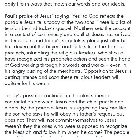
daily life in ways that match our words and our ideals.
Paul’s praise of Jesus’ saying "Yes" to God reflects the
parable Jesus tells today of the two sons. There is a lot of
tension behind today’s gospel. Matthew sets the account
in a context of controversy and conflict. Jesus has arrived
in Jerusalem and today’s story takes place just after he
has driven out the buyers and sellers from the Temple
precincts, infuriating the religious leaders, who should
have recognized his prophetic action and seen the hand
of God working through his words and works – even in
his angry ousting of the merchants. Opposition to Jesus is
getting intense and soon these religious leaders will
agitate for his death.
Today’s passage continues in the atmosphere of
confrontation between Jesus and the chief priests and
elders. By the parable Jesus is suggesting they are like
the son who says he will obey his father’s request, but
does not. They will not commit themselves to Jesus.
Weren’t they the ones who were supposed to recognize
the Messiah and follow him when he came? The people