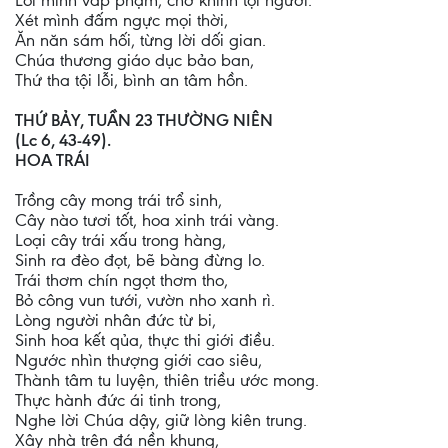
Lỗi mình vấp phạm, chớ khinh tội người.
Xét mình đấm ngực mọi thời,
Ăn năn sám hối, từng lời dối gian.
Chúa thương giáo dục bảo ban,
Thứ tha tội lỗi, bình an tâm hồn.
THỨ BẢY, TUẦN 23 THƯỜNG NIÊN
(Lc 6, 43-49).
HOA TRÁI
Trồng cây mong trái trổ sinh,
Cây nào tươi tốt, hoa xinh trái vàng.
Loại cây trái xấu trong hàng,
Sinh ra đèo đọt, bẽ bàng đừng lo.
Trái thơm chín ngọt thơm tho,
Bỏ công vun tưới, vườn nho xanh rì.
Lòng người nhân đức từ bi,
Sinh hoa kết qủa, thực thi giới điều.
Ngước nhìn thượng giới cao siêu,
Thành tâm tu luyện, thiên triều ước mong.
Thực hành đức ái tinh trong,
Nghe lời Chúa dậy, giữ lòng kiên trung.
Xây nhà trên đá nền khung,