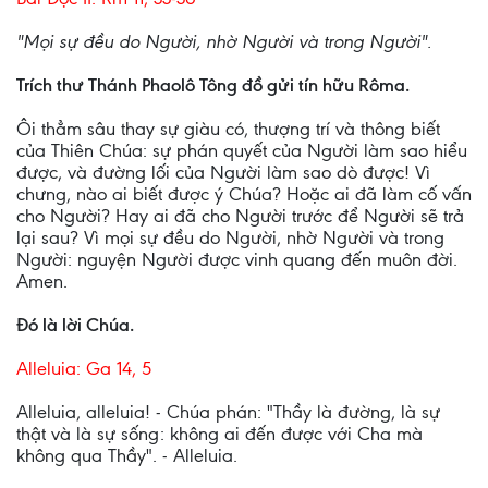
"Mọi sự đều do Người, nhờ Người và trong Người".
Trích thư Thánh Phaolô Tông đồ gửi tín hữu Rôma.
Ôi thẳm sâu thay sự giàu có, thượng trí và thông biết
của Thiên Chúa: sự phán quyết của Người làm sao hiểu
được, và đường lối của Người làm sao dò được! Vì
chưng, nào ai biết được ý Chúa? Hoặc ai đã làm cố vấn
cho Người? Hay ai đã cho Người trước để Người sẽ trả
lại sau? Vì mọi sự đều do Người, nhờ Người và trong
Người: nguyện Người được vinh quang đến muôn đời.
Amen.
Ðó là lời Chúa.
Alleluia: Ga 14, 5
Alleluia, alleluia! - Chúa phán: "Thầy là đường, là sự
thật và là sự sống: không ai đến được với Cha mà
không qua Thầy". - Alleluia.