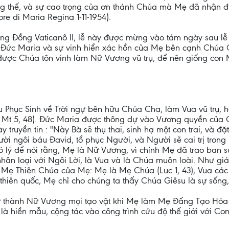
dương thế, và sự cao trọng của ơn thánh Chúa mà Mẹ đã nhậ
re di Maria Regina 1-11-1954).
ông Ðồng Vaticanô II, lễ này được mừng vào tám ngày sau lễ
 Ðức Maria và sự vinh hiển xác hồn của Mẹ bên cạnh Chúa C
được Chúa tôn vinh làm Nữ Vương vũ trụ, để nên giống con M
u Phục Sinh về Trời ngự bên hữu Chúa Cha, làm Vua vũ trụ, 
26; Mt 5, 48). Đức Maria được thông dự vào Vương quyền của
 truyền tin : "Này Bà sẽ thụ thai, sinh hạ một con trai, và đ
i ngôi báu Đavid, tổ phục Người, và Người sẽ cai trị trong
 có lý để nói rằng, Mẹ là Nữ Vương, vì chính Mẹ đã trao ban 
nhân loại với Ngôi Lời, là Vua và là Chúa muôn loài. Như gi
ẹ Thiên Chúa của Mẹ: Mẹ là Mẹ Chúa (Luc 1, 43), Vua các vu
thiên quốc, Mẹ chỉ cho chúng ta thấy Chúa Giêsu là sự sống
rở thành Nữ Vương mọi tạo vật khi Mẹ làm Mẹ Đấng Tạo Hó
h là hiền mẫu, cộng tác vào công trình cứu độ thế giới với C