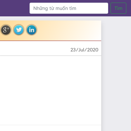
Tìm
23/Jul/2020