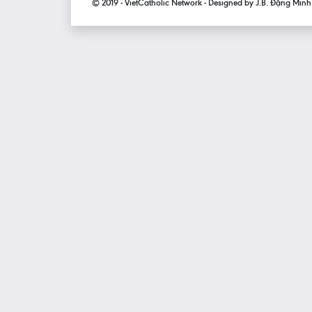
© 2019 - VietCatholic Network - Designed by J.B. Đặng Min