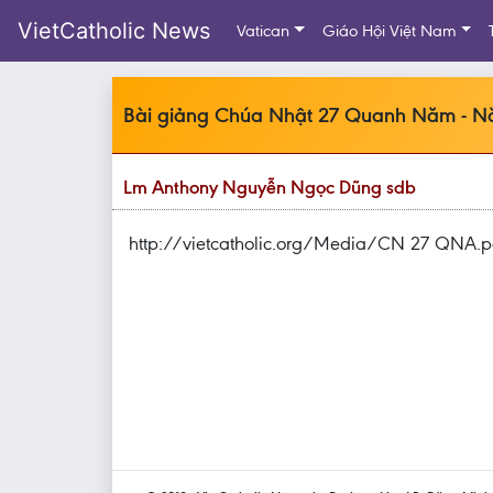
VietCatholic News
Vatican
Giáo Hội Việt Nam
Bài giảng Chúa Nhật 27 Quanh Năm - 
Lm Anthony Nguyễn Ngọc Dũng sdb
http://vietcatholic.org/Media/CN 27 QNA.p