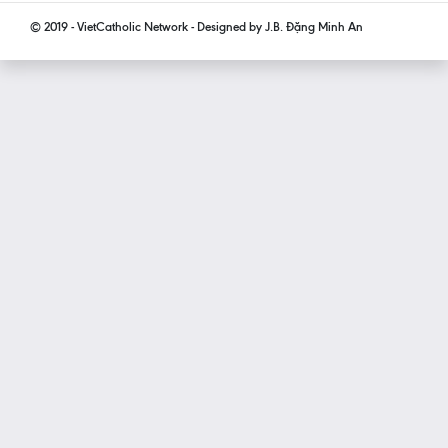
© 2019 - VietCatholic Network - Designed by J.B. Đặng Minh An