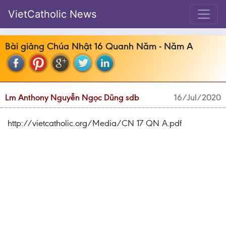
VietCatholic News
Bài giảng Chúa Nhật 16 Quanh Năm - Năm A
Lm Anthony Nguyễn Ngọc Dũng sdb
16/Jul/2020
http://vietcatholic.org/Media/CN 17 QN A.pdf