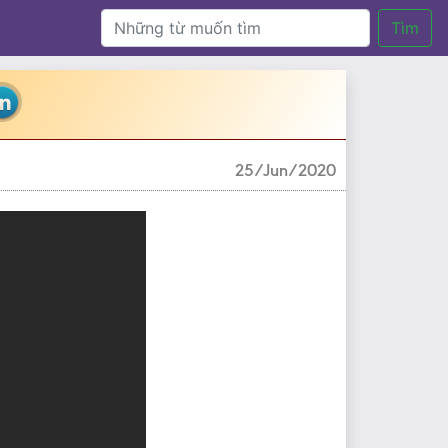
Tìm
25/Jun/2020