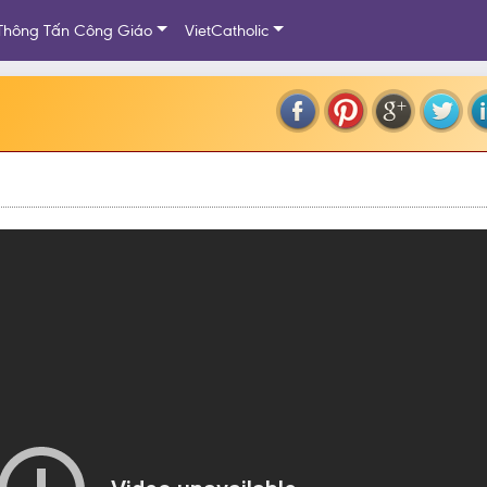
Thông Tấn Công Giáo
VietCatholic