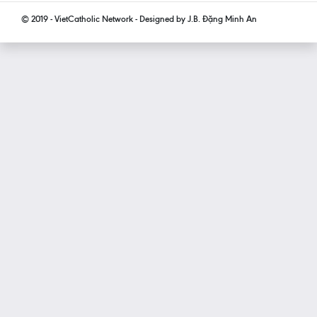
© 2019 - VietCatholic Network - Designed by J.B. Đặng Minh An