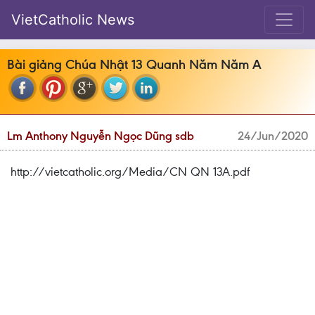
VietCatholic News
Bài giảng Chúa Nhật 13 Quanh Năm Năm A
Lm Anthony Nguyễn Ngọc Dũng sdb
24/Jun/2020
http://vietcatholic.org/Media/CN QN 13A.pdf