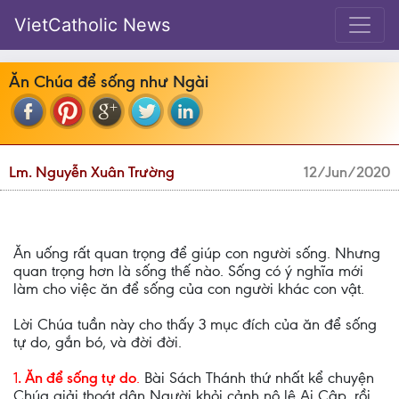
VietCatholic News
Ăn Chúa để sống như Ngài
Lm. Nguyễn Xuân Trường
12/Jun/2020
Ăn uống rất quan trọng để giúp con người sống. Nhưng
quan trọng hơn là sống thế nào. Sống có ý nghĩa mới
làm cho việc ăn để sống của con người khác con vật.
Lời Chúa tuần này cho thấy 3 mục đích của ăn để sống
tự do, gắn bó, và đời đời.
1
. Ăn để sống tự do
.
Bài Sách Thánh thứ nhất kể chuyện
Chúa giải thoát dân Người khỏi cảnh nô lệ Ai Cập, rồi