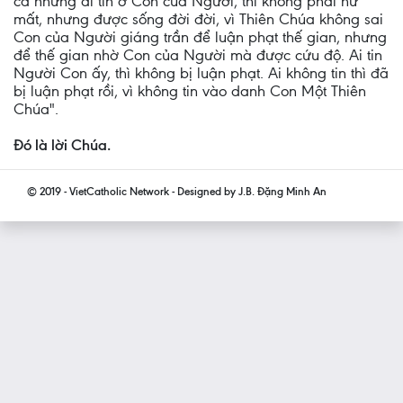
cả những ai tin ở Con của Người, thì không phải hư
mất, nhưng được sống đời đời, vì Thiên Chúa không sai
Con của Người giáng trần để luận phạt thế gian, nhưng
để thế gian nhờ Con của Người mà được cứu độ. Ai tin
Người Con ấy, thì không bị luận phạt. Ai không tin thì đã
bị luận phạt rồi, vì không tin vào danh Con Một Thiên
Chúa".
Ðó là lời Chúa.
© 2019 - VietCatholic Network - Designed by J.B. Đặng Minh An