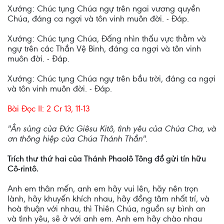
Xướng: Chúc tụng Chúa ngự trên ngai vương quyền
Chúa, đáng ca ngợi và tôn vinh muôn đời. - Ðáp.
Xướng: Chúc tụng Chúa, Ðấng nhìn thấu vực thẳm và
ngự trên các Thần Vệ Binh, đáng ca ngợi và tôn vinh
muôn đời. - Ðáp.
Xướng: Chúc tụng Chúa ngự trên bầu trời, đáng ca ngợi
và tôn vinh muôn đời. - Ðáp.
Bài Ðọc II: 2 Cr 13, 11-13
"Ân sủng của Ðức Giêsu Kitô, tình yêu của Chúa Cha, và
ơn thông hiệp của Chúa Thánh Thần".
Trích thư thứ hai của Thánh Phaolô Tông đồ gửi tín hữu
Cô-rintô.
Anh em thân mến, anh em hãy vui lên, hãy nên trọn
lành, hãy khuyến khích nhau, hãy đồng tâm nhất trí, và
hoà thuận với nhau, thì Thiên Chúa, nguồn sự bình an
và tình yêu, sẽ ở với anh em. Anh em hãy chào nhau