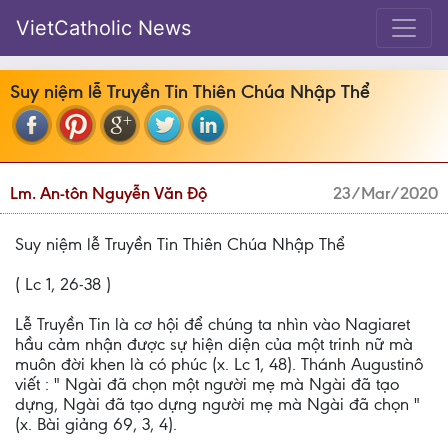
VietCatholic News
Suy niệm lễ Truyền Tin Thiên Chúa Nhập Thể
Lm. An-tôn Nguyễn Văn Độ
23/Mar/2020
Suy niệm lễ Truyền Tin Thiên Chúa Nhập Thể
( Lc 1, 26-38 )
Lễ Truyền Tin là cơ hội để chúng ta nhìn vào Nagiaret
hầu cảm nhận được sự hiện diện của một trinh nữ mà
muôn đời khen là có phúc (x. Lc 1, 48). Thánh Augustinô
viết : " Ngài đã chọn một người mẹ mà Ngài đã tạo
dựng, Ngài đã tạo dựng người mẹ mà Ngài đã chọn "
(x. Bài giảng 69, 3, 4).