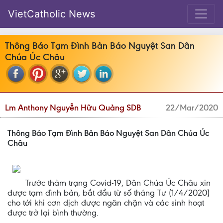
VietCatholic News
Thông Báo Tạm Đình Bản Báo Nguyệt San Dân
Chúa Úc Châu
Lm Anthony Nguyễn Hữu Quảng SDB
22/Mar/2020
Thông Báo Tạm Đình Bản Báo Nguyệt San Dân Chúa Úc
Châu
Trước thảm trạng Covid-19, Dân Chúa Úc Châu xin
được tạm đình bản, bắt đầu từ số tháng Tư (1/4/2020)
cho tới khi cơn dịch được ngăn chặn và các sinh hoạt
được trở lại bình thường.