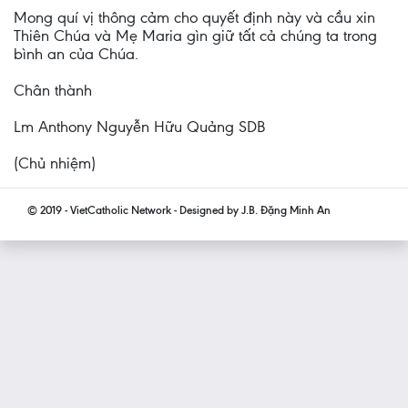
Mong quí vị thông cảm cho quyết định này và cầu xin
Thiên Chúa và Mẹ Maria gìn giữ tất cả chúng ta trong
bình an của Chúa.
Chân thành
Lm Anthony Nguyễn Hữu Quảng SDB
(Chủ nhiệm)
© 2019 - VietCatholic Network - Designed by J.B. Đặng Minh An