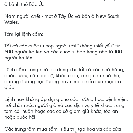
ở Lãnh thổ Bắc Úc.
Năm người chết - một ở Tây Úc và bốn ở New South
Wales.
Tóm lại lệnh cấm:
Tất cả các cuộc tụ họp ngoài trời "không thiết yếu" từ
500 người trở lên và các cuộc tụ họp trong nhà từ 100
người trở lên.
Lệnh cấm trong nhà áp dụng cho tất cả các nhà hàng,
quán rượu, câu lạc bộ, khách sạn, cũng như nhà thờ,
dưỡng đường hội đường hay chùa chiền của mọi tôn
giáo.
Lệnh này không áp dụng cho các trường học, bệnh viện,
nơi chăm sóc người già và các dịch vụ y tế khác, trung
tâm cải huấn hoặc các cơ sở giam giữ khác, tòa án
hoặc quốc hội.
Các trung tâm mua sắm, siêu thị, tạp hóa và các cửa