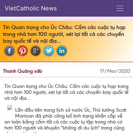
VietCatholic News
Tin Quan trọng cho Úc Châu: Cấm các cuộc tụ họp
trong nhà hơn 100 người, xét lại tất cả các chuyến
bay quốc tế và nội địa…
Thanh Quảng sdb
17/Mar/2020
Tin Quan trọng cho Úc Châu: Cấm các cuộc tụ họp trong
nhà hơn 100 người, xét lại tất cả các chuyến bay quốc tế
và nội địa…
Lần đầu tiên trong lịch sử nước Úc, Thủ tướng Scott
Morrison đã phải công bố tình trạng khẩn cấp về
an toàn bằng cấm tất cả các cuộc tụ tập trong nhà có
hơn 100 người và khuyên "không đi du lịch" trong cũng