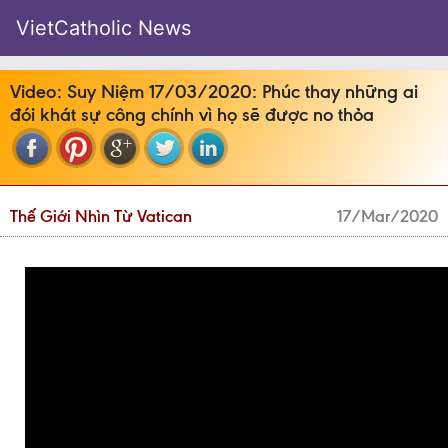
VietCatholic News
Video: Suy Niệm 17/03/2020: Phúc thay những ai
đói khát sự công chính vì họ sẽ được no thỏa
Thế Giới Nhìn Từ Vatican
17/Mar/2020