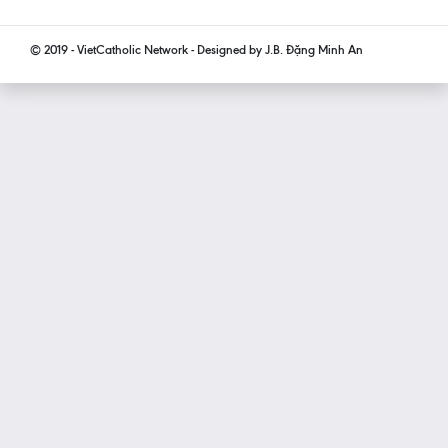
© 2019 - VietCatholic Network - Designed by J.B. Đặng Minh An