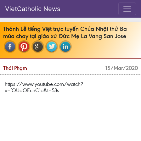
VietCatholic News
Thánh Lễ tiếng Việt trực tuyến Chúa Nhật thứ Ba
mùa chay tại giáo xứ Đức Mẹ La Vang San Jose
Thái Phạm
15/Mar/2020
https://www.youtube.com/watch?
v=fOUdOEcnC1o&t=53s