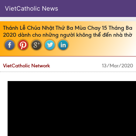
VietCatholic News
Thánh Lễ Chúa Nhật Thứ Ba Mùa Chay 15 Tháng Ba
2020 dành cho những người không thể đến nhà thờ
VietCatholic Network
13/Mar/2020