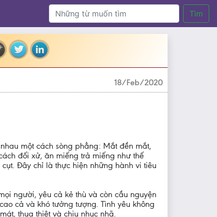
Tìm
18/Feb/2020
ới nhau một cách sòng phẳng: Mắt đền mắt,
 cách đối xử, ăn miếng trả miếng như thế
ụt. Đây chỉ là thực hiện những hành vi tiêu
mọi người, yêu cả kẻ thù và còn cầu nguyện
cao cả và khó tưởng tượng. Tình yêu không
át, thua thiệt và chịu nhục nhã.