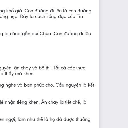
ng khổ giá. Con đường đi lên là con đường
ường hẹp. Đây là cách sống đạo của Tin
ng ta càng gần gũi Chúa. Con đường đi lên
yện, ăn chay và bố thí. Tất cả các thực
ta thấy mà khen.
ng nghe và ban phúc cho. Cầu nguyện là kết
 nhận tiếng khen. Ăn chay là tiết chế, là
en ngợi, làm như thế là họ đã được thưởng