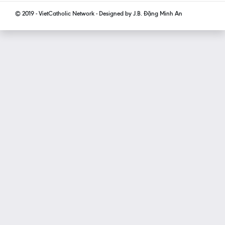
© 2019 - VietCatholic Network - Designed by J.B. Đặng Minh An