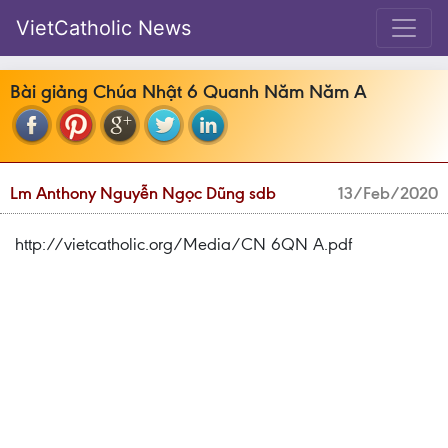
VietCatholic News
Bài giảng Chúa Nhật 6 Quanh Năm Năm A
Lm Anthony Nguyễn Ngọc Dũng sdb
13/Feb/2020
http://vietcatholic.org/Media/CN 6QN A.pdf