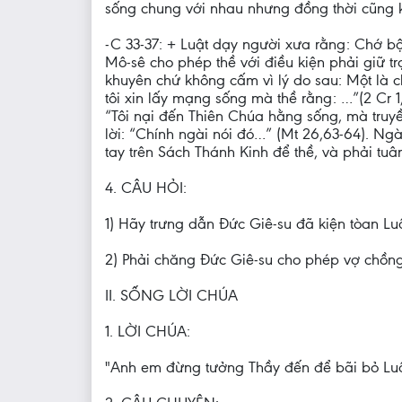
sống chung với nhau nhưng đồng thời cũng kh
-C 33-37: + Luật dạy người xưa rằng: Chớ bộ
Mô-sê cho phép thề với điều kiện phải giữ tr
khuyên chứ không cấm vì lý do sau: Một là 
tôi xin lấy mạng sống mà thề rằng: …”(2 Cr 1
“Tôi nại đến Thiên Chúa hằng sống, mà truyề
lời: “Chính ngài nói đó…” (Mt 26,63-64). Ngà
tay trên Sách Thánh Kinh để thề, và phải tuâ
4. CÂU HỎI:
1) Hãy trưng dẫn Đức Giê-su đã kiện tòan L
2) Phải chăng Đức Giê-su cho phép vợ chồng 
II. SỐNG LỜI CHÚA
1. LỜI CHÚA:
"Anh em đừng tưởng Thầy đến để bãi bỏ Luật 