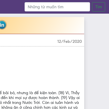
Tìm
12/Feb/2020
bãi bỏ, nhưng là để kiện toàn. (18) Vì, Thầy
o đến khi mọi sự được hoàn thành. (19) Vậy ai
hỏ nhất trong Nước Trời. Còn ai tuân hành và
em không ăn ở công chính hơn các kinh sư và