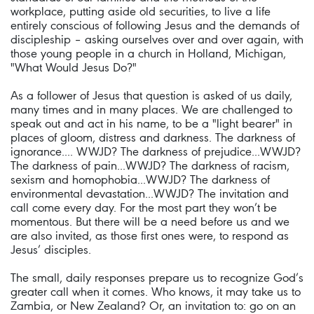
workplace, putting aside old securities, to live a life
entirely conscious of following Jesus and the demands of
discipleship – asking ourselves over and over again, with
those young people in a church in Holland, Michigan,
"What Would Jesus Do?"
As a follower of Jesus that question is asked of us daily,
many times and in many places. We are challenged to
speak out and act in his name, to be a "light bearer" in
places of gloom, distress and darkness. The darkness of
ignorance.... WWJD? The darkness of prejudice...WWJD?
The darkness of pain...WWJD? The darkness of racism,
sexism and homophobia...WWJD? The darkness of
environmental devastation...WWJD? The invitation and
call come every day. For the most part they won’t be
momentous. But there will be a need before us and we
are also invited, as those first ones were, to respond as
Jesus’ disciples.
The small, daily responses prepare us to recognize God’s
greater call when it comes. Who knows, it may take us to
Zambia, or New Zealand? Or, an invitation to: go on an