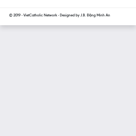
© 2019 - VietCatholic Network - Designed by J.B. Đặng Minh An