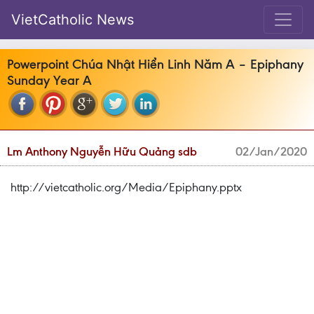
VietCatholic News
Powerpoint Chúa Nhật Hiển Linh Năm A – Epiphany
Sunday Year A
Lm Anthony Nguyễn Hữu Quảng sdb
02/Jan/2020
http://vietcatholic.org/Media/Epiphany.pptx