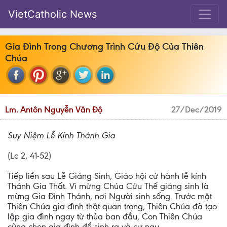
VietCatholic News
Gia Đình Trong Chương Trình Cứu Độ Của Thiên
Chúa
Lm. Antôn Nguyễn Văn Độ
27/Dec/2019
Suy Niệm Lễ Kính Thánh Gia
(Lc 2, 41-52)
Tiếp liền sau Lễ Giáng Sinh, Giáo hội cử hành lễ kính
Thánh Gia Thất. Vì mừng Chúa Cứu Thế giáng sinh là
mừng Gia Đình Thánh, nơi Người sinh sống. Trước mặt
Thiên Chúa gia đình thật quan trọng, Thiên Chúa đã tạo
lập gia đình ngay từ thủa ban đầu, Con Thiên Chúa
cũng chọn gia đình để sinh ra và cư ngụ.