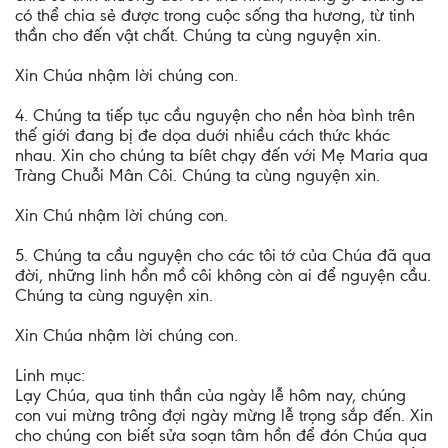
có thể chia sẻ được trong cuộc sống tha hương, từ tinh
thần cho đến vật chất. Chúng ta cùng nguyện xin.
Xin Chúa nhậm lời chúng con.
4. Chúng ta tiếp tục cầu nguyện cho nền hòa bình trên
thế giới đang bị đe dọa duới nhiều cách thức khác
nhau. Xin cho chúng ta bíêt chạy đến với Mẹ Maria qua
Tràng Chuỗi Mân Côi. Chúng ta cùng nguyện xin.
Xin Chú nhậm lời chúng con.
5. Chúng ta cầu nguyện cho các tôi tớ của Chúa đã qua
đời, những linh hồn mồ côi không còn ai để nguyện cầu.
Chúng ta cùng nguyện xin.
Xin Chúa nhậm lời chúng con.
Linh mục:
Lạy Chúa, qua tinh thần của ngày lễ hôm nay, chúng
con vui mừng trông đợi ngày mừng lễ trọng sắp đến. Xin
cho chúng con biết sửa soạn tâm hồn để đón Chúa qua