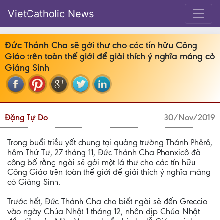
VietCatholic News
Đức Thánh Cha sẽ gởi thư cho các tín hữu Công
Giáo trên toàn thế giới để giải thích ý nghĩa máng cỏ
Giáng Sinh
Đặng Tự Do
30/Nov/2019
Trong buổi triều yết chung tại quảng trường Thánh Phêrô,
hôm Thứ Tư, 27 tháng 11, Đức Thánh Cha Phanxicô đã
công bố rằng ngài sẽ gởi một lá thư cho các tín hữu
Công Giáo trên toàn thế giới để giải thích ý nghĩa máng
cỏ Giáng Sinh.
Trước hết, Đức Thánh Cha cho biết ngài sẽ đến Greccio
vào ngày Chúa Nhật 1 tháng 12, nhân dịp Chúa Nhật