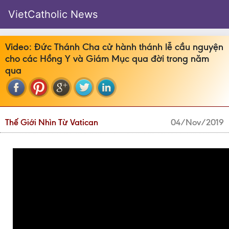
VietCatholic News
Video: Đức Thánh Cha cử hành thánh lễ cầu nguyện
cho các Hồng Y và Giám Mục qua đời trong năm
qua
Thế Giới Nhìn Từ Vatican
04/Nov/2019