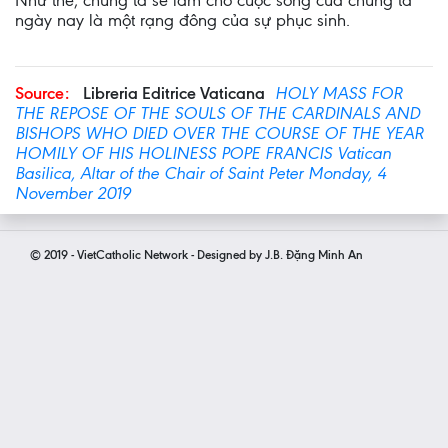
Như thế, chúng ta sẽ làm cho cuộc sống của chúng ta
ngày nay là một rạng đông của sự phục sinh.
Source:
Libreria Editrice Vaticana
HOLY MASS FOR
THE REPOSE OF THE SOULS OF THE CARDINALS AND
BISHOPS WHO DIED OVER THE COURSE OF THE YEAR
HOMILY OF HIS HOLINESS POPE FRANCIS Vatican
Basilica, Altar of the Chair of Saint Peter Monday, 4
November 2019
© 2019 - VietCatholic Network - Designed by J.B. Đặng Minh An