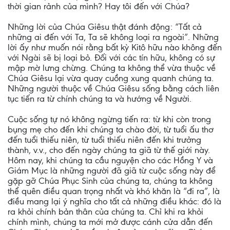
thời gian rảnh của mình? Hay tôi đến với Chúa?
Những lời của Chúa Giêsu thật đánh động: “Tất cả
những ai đến với Ta, Ta sẽ không loại ra ngoài”. Những
lời ấy như muốn nói rằng bất kỳ Kitô hữu nào không đến
với Ngài sẽ bị loại bỏ. Đối với các tín hữu, không có sự
mập mờ lưng chừng. Chúng ta không thể vừa thuộc về
Chúa Giêsu lại vừa quay cuồng xung quanh chúng ta.
Những người thuộc về Chúa Giêsu sống bằng cách liên
tục tiến ra từ chính chúng ta và hướng về Người.
Cuộc sống tự nó không ngừng tiến ra: từ khi còn trong
bụng mẹ cho đến khi chúng ta chào đời, từ tuổi ấu thơ
đến tuổi thiếu niên, từ tuổi thiếu niên đến khi trưởng
thành, v.v., cho đến ngày chúng ta giã từ thế giới này.
Hôm nay, khi chúng ta cầu nguyện cho các Hồng Y và
Giám Mục là những người đã giã từ cuộc sống này để
gặp gỡ Chúa Phục Sinh của chúng ta, chúng ta không
thể quên điều quan trọng nhất và khó khăn là “đi ra”, là
điều mang lại ý nghĩa cho tất cả những điều khác: đó là
ra khỏi chính bản thân của chúng ta. Chỉ khi ra khỏi
chính mình, chúng ta mới mở được cánh cửa dẫn đến