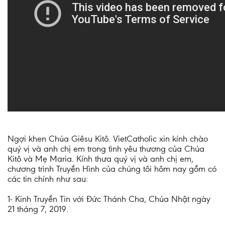
Ngợi khen Chúa Giêsu Kitô. VietCatholic xin kính chào
quý vị và anh chị em trong tình yêu thương của Chúa
Kitô và Mẹ Maria. Kính thưa quý vị và anh chị em,
chương trình Truyền Hình của chúng tôi hôm nay gồm có
các tin chính như sau:
1- Kinh Truyền Tin với Đức Thánh Cha, Chúa Nhật ngày
21 tháng 7, 2019.