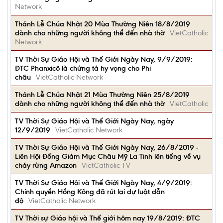
Network
Thánh Lễ Chúa Nhật 20 Mùa Thường Niên 18/8/2019
dành cho những người không thể đến nhà thờ
VietCatholic
Network
TV Thời Sự Giáo Hội và Thế Giới Ngày Nay, 9/9/2019:
ĐTC Phanxicô là chứng tá hy vọng cho Phi
châu
VietCatholic Network
Thánh Lễ Chúa Nhật 21 Mùa Thường Niên 25/8/2019
dành cho những người không thể đến nhà thờ
VietCatholic
TV Thời Sự Giáo Hội và Thế Giới Ngày Nay, ngày
12/9/2019
VietCatholic Network
TV Thời Sự Giáo Hội và Thế Giới Ngày Nay, 26/8/2019 -
Liên Hội Đồng Giám Mục Châu Mỹ La Tinh lên tiếng về vụ
cháy rừng Amazon
VietCatholic TV
TV Thời Sự Giáo Hội và Thế Giới Ngày Nay, 4/9/2019:
Chính quyền Hồng Kông đã rút lại dự luật dẫn
độ
VietCatholic Network
TV Thời sự Giáo hội và Thế giới hôm nay 19/8/2019: ĐTC