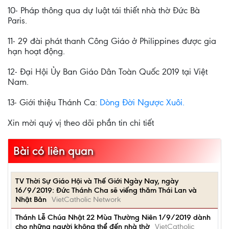
10- Pháp thông qua dự luật tái thiết nhà thờ Đức Bà
Paris.
11- 29 đài phát thanh Công Giáo ở Philippines được gia
hạn hoạt động.
12- Đại Hội Ủy Ban Giáo Dân Toàn Quốc 2019 tại Việt
Nam.
13- Giới thiệu Thánh Ca:
Dòng Đời Ngược Xuôi.
Xin mời quý vị theo dõi phần tin chi tiết
Bài có liên quan
TV Thời Sự Giáo Hội và Thế Giới Ngày Nay, ngày
16/9/2019: Đức Thánh Cha sẽ viếng thăm Thái Lan và
Nhật Bản
VietCatholic Network
Thánh Lễ Chúa Nhật 22 Mùa Thường Niên 1/9/2019 dành
cho những người không thể đến nhà thờ
VietCatholic