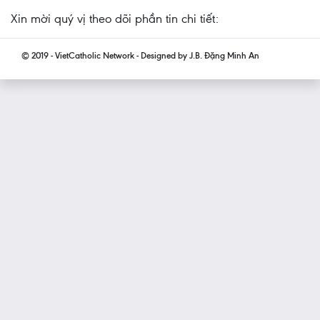
Xin mời quý vị theo dõi phần tin chi tiết:
© 2019 - VietCatholic Network - Designed by J.B. Đặng Minh An