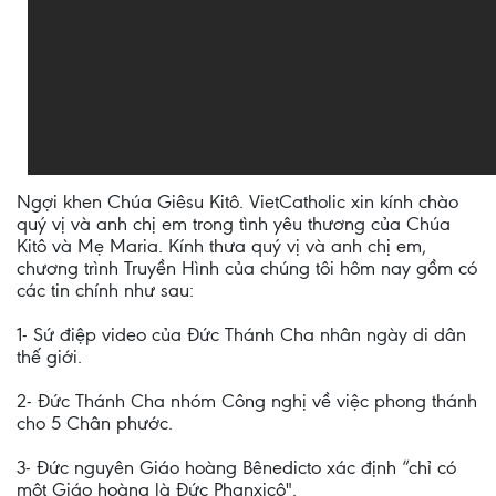
Ngợi khen Chúa Giêsu Kitô. VietCatholic xin kính chào
quý vị và anh chị em trong tình yêu thương của Chúa
Kitô và Mẹ Maria. Kính thưa quý vị và anh chị em,
chương trình Truyền Hình của chúng tôi hôm nay gồm có
các tin chính như sau:
1- Sứ điệp video của Đức Thánh Cha nhân ngày di dân
thế giới.
2- Đức Thánh Cha nhóm Công nghị về việc phong thánh
cho 5 Chân phước.
3- Đức nguyên Giáo hoàng Bênedicto xác định “chỉ có
một Giáo hoàng là Đức Phanxicô".