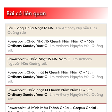
Bài có liên quan
Bài Giảng Chúa Nhật 17 QN
Lm Anthony Nguyễn Hữu
Quảng sdb
Powerpoint Chúa Nhật 16 Quanh Năm Năm C – 16th
Ordinary Sunday Year C
Lm Anthony Nguyễn Hữu Quảng
sdb
Powerpoint - Chúa Nhật 15 QN Năm C
Lm Anthony
Nguyễn Hữu Quảng sdb
Powerpoint Chúa nhật 14 Quanh Năm Năm C – 13th
Ordinary Sunday Year C
Lm Anthony Nguyễn Hữu Quảng
sdb
Powerpoint Chúa nhật 13 Quanh Năm Năm C – 13th
Ordinary Sunday Year C
Lm Anthony Nguyễn Hữu Quảng
sdb
Powerpoint Lễ Mình Máu Thánh Chúa – Corpus Christi -