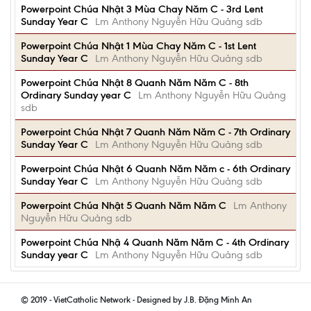
Powerpoint Chúa Nhật 3 Mùa Chay Năm C - 3rd Lent
Sunday Year C
Lm Anthony Nguyễn Hữu Quảng sdb
Powerpoint Chúa Nhật 1 Mùa Chay Năm C - 1st Lent
Sunday Year C
Lm Anthony Nguyễn Hữu Quảng sdb
Powerpoint Chúa Nhật 8 Quanh Năm Năm C - 8th
Ordinary Sunday year C
Lm Anthony Nguyễn Hữu Quảng
sdb
Powerpoint Chúa Nhật 7 Quanh Năm Năm C - 7th Ordinary
Sunday Year C
Lm Anthony Nguyễn Hữu Quảng sdb
Powerpoint Chúa Nhật 6 Quanh Năm Năm c - 6th Ordinary
Sunday Year C
Lm Anthony Nguyễn Hữu Quảng sdb
Powerpoint Chúa Nhật 5 Quanh Năm Năm C
Lm Anthony
Nguyễn Hữu Quảng sdb
Powerpoint Chúa Nhậ 4 Quanh Năm Năm C - 4th Ordinary
Sunday year C
Lm Anthony Nguyễn Hữu Quảng sdb
© 2019 - VietCatholic Network - Designed by J.B. Đặng Minh An