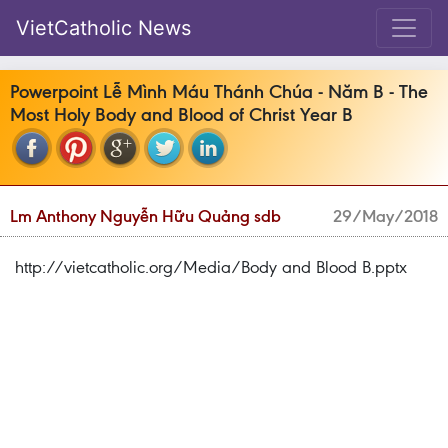
VietCatholic News
Powerpoint Lễ Mình Máu Thánh Chúa - Năm B - The
Most Holy Body and Blood of Christ Year B
Lm Anthony Nguyễn Hữu Quảng sdb
29/May/2018
http://vietcatholic.org/Media/Body and Blood B.pptx