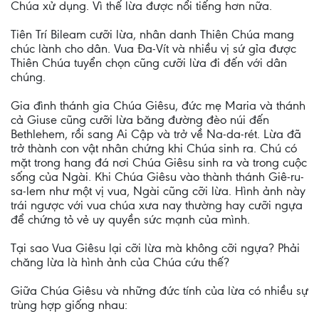
Chúa xử dụng. Vì thế lừa được nổi tiếng hơn nữa.
Tiên Trí Bileam cưỡi lừa, nhân danh Thiên Chúa mang
chúc lành cho dân. Vua Ða-Vít và nhiều vị sứ gỉa được
Thiên Chúa tuyển chọn cũng cưỡi lừa đi đến với dân
chúng.
Gia đình thánh gia Chúa Giêsu, đức mẹ Maria và thánh
cả Giuse cũng cưỡi lừa băng đường đèo núi đến
Bethlehem, rồi sang Ai Cập và trở về Na-da-rét. Lừa đã
trở thành con vật nhân chứng khi Chúa sinh ra. Chú có
mặt trong hang đá nơi Chúa Giêsu sinh ra và trong cuộc
sống của Ngài. Khi Chúa Giêsu vào thành thánh Giê-ru-
sa-lem như một vị vua, Ngài cũng cỡi lừa. Hình ảnh này
trái ngược với vua chúa xưa nay thường hay cưỡi ngựa
để chứng tỏ vẻ uy quyền sức mạnh của mình.
Tại sao Vua Giêsu lại cỡi lừa mà không cỡi ngựa? Phải
chăng lừa là hình ảnh của Chúa cứu thế?
Giữa Chúa Giêsu và những đức tính của lừa có nhiều sự
trùng hợp giống nhau: