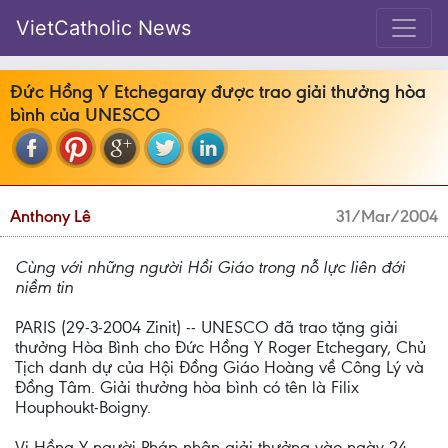
VietCatholic News
Đức Hồng Y Etchegaray được trao giải thưởng hòa
bình của UNESCO
Anthony Lê
31/Mar/2004
Cùng với những người Hồi Giáo trong nỗ lực liên đới
niềm tin
PARIS (29-3-2004 Zinit) -- UNESCO đã trao tặng giải
thưởng Hòa Bình cho Đức Hồng Y Roger Etchegary, Chủ
Tịch danh dự của Hội Đồng Giáo Hoàng về Công Lý và
Đồng Tâm. Giải thưởng hòa bình có tên là Filix
Houphoukt-Boigny.
Vị Hồng Y người Pháp nhận giải thưởng vào ngày 24