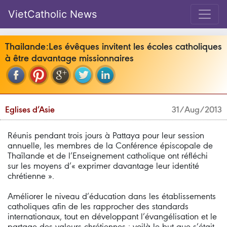
VietCatholic News
Thailande:Les évêques invitent les écoles catholiques
à être davantage missionnaires
Eglises d’Asie
31/Aug/2013
Réunis pendant trois jours à Pattaya pour leur session
annuelle, les membres de la Conférence épiscopale de
Thaïlande et de l’Enseignement catholique ont réfléchi
sur les moyens d’« exprimer davantage leur identité
chrétienne ».
Améliorer le niveau d’éducation dans les établissements
catholiques afin de les rapprocher des standards
internationaux, tout en développant l’évangélisation et le
partage des valeurs chrétiennes : voilà le but que s’était