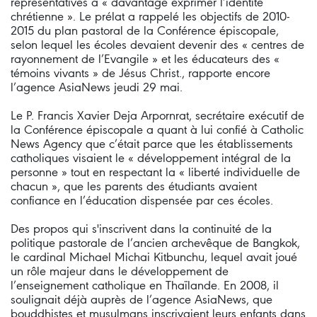
représentatives à « davantage exprimer l’identité
chrétienne ». Le prélat a rappelé les objectifs de 2010-
2015 du plan pastoral de la Conférence épiscopale,
selon lequel les écoles devaient devenir des « centres de
rayonnement de l’Evangile » et les éducateurs des «
témoins vivants » de Jésus Christ., rapporte encore
l’agence AsiaNews jeudi 29 mai.
Le P. Francis Xavier Deja Arpornrat, secrétaire exécutif de
la Conférence épiscopale a quant à lui confié à Catholic
News Agency que c’était parce que les établissements
catholiques visaient le « développement intégral de la
personne » tout en respectant la « liberté individuelle de
chacun », que les parents des étudiants avaient
confiance en l’éducation dispensée par ces écoles.
Des propos qui s'inscrivent dans la continuité de la
politique pastorale de l’ancien archevêque de Bangkok,
le cardinal Michael Michai Kitbunchu, lequel avait joué
un rôle majeur dans le développement de
l’enseignement catholique en Thaïlande. En 2008, il
soulignait déjà auprès de l’agence AsiaNews, que
bouddhistes et musulmans inscrivaient leurs enfants dans