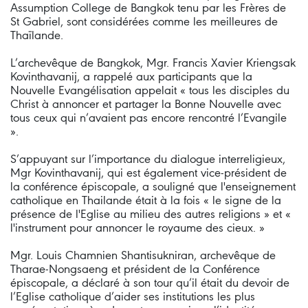
Assumption College de Bangkok tenu par les Frères de
St Gabriel, sont considérées comme les meilleures de
Thaïlande.
L’archevêque de Bangkok, Mgr. Francis Xavier Kriengsak
Kovinthavanij, a rappelé aux participants que la
Nouvelle Evangélisation appelait « tous les disciples du
Christ à annoncer et partager la Bonne Nouvelle avec
tous ceux qui n’avaient pas encore rencontré l’Evangile
».
S’appuyant sur l’importance du dialogue interreligieux,
Mgr Kovinthavanij, qui est également vice-président de
la conférence épiscopale, a souligné que l'enseignement
catholique en Thailande était à la fois « le signe de la
présence de l'Eglise au milieu des autres religions » et «
l'instrument pour annoncer le royaume des cieux. »
Mgr. Louis Chamnien Shantisukniran, archevêque de
Tharae-Nongsaeng et président de la Conférence
épiscopale, a déclaré à son tour qu’il était du devoir de
l’Eglise catholique d’aider ses institutions les plus