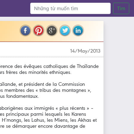
Tìm
14/May/2013
férence des évêques catholiques de Thaïlande
rs frères des minorités ethniques.
aïlande, et président de la Commission
les membres des « tribus des montagnes »,
 plus fondamentaux.
 aborigènes aux immigrés « plus récents » –
pes principaux parmi lesquels les Karens
 H’mongs, les Lahus, les Miens, les Akhas et
 faire se démarquer encore davantage de