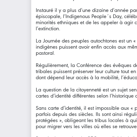
Instauré il y a plus d’une dizaine d’année 
épiscopale, l’Indigenous People´s Day, célé
minorités ethniques et de les appeler à agir 
l’extinction.
La Journée des peuples autochtones est un « r
indigènes puissent avoir enfin accès aux mê
pastoral.
Régulièrement, la Conférence des évêques 
tribales puissent préserver leur culture tout en
dont dépend leur accès à la mobilité, l’éducati
La question de la citoyenneté est un sujet se
cartes d’identité différentes selon l’historiqu
Sans carte d’identité, il est impossible aux « 
parfois depuis des siècles. Ils sont ainsi ré
protégées », obligeant les tribus locales à qui
pour migrer vers les villes où elles se retrou