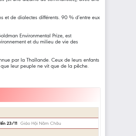
et de dialectes différents. 90 % d’entre eux
Goldman Environmental Prize, est
vironnement et du milieu de vie des
nnue par la Thaïlande. Ceux de leurs enfants
s que leur peuple ne vit que de la pêche.
đến 23/11
Giáo Hội Năm Châu