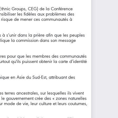
 Ethnic Groups, CEG) de la Conférence
ibiliser les fidèles aux problèmes des
ure, risque de mener ces communautés à
 à s’unir dans la prière afin que les peuples
xplique la commission dans son message
ures pour que les membres des communautés
rtout qu'ils puissent obtenir la carte d’identité
ique en Asie du Sud-Est, attribuant des
 terres ancestrales, sur lesquelles ils vivent
ue le gouvernement crée des « zones naturelles
eur mode de vie, leur culture et leurs coutumes,