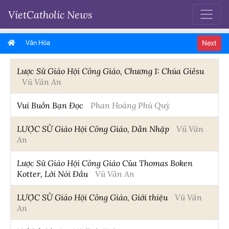
VietCatholic News
Văn Hóa
Next
Lược Sử Giáo Hội Công Giáo, Chương 1: Chúa Giêsu
Vũ Văn An
Vui Buồn Bạn Đọc
Phan Hoàng Phú Quý
LƯỢC SỬ Giáo Hội Công Giáo, Dẫn Nhập
Vũ Văn
An
Lược Sử Giáo Hội Công Giáo Của Thomas Boken
Kotter, Lời Nói Đầu
Vũ Văn An
LƯỢC SỬ Giáo Hội Công Giáo, Giới thiệu
Vũ Văn
An