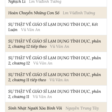
Nghịch Lí
Lm Vũđình Tường
Hoán Chuyển Những Con Số
Lm Vũđình Tường
SỰ THẬT VỀ GIÁO SĨ LẠM DỤNG TÌNH DỤC, Kết
Luận
Vũ Văn An
SỰ THẬT VỀ GIÁO SĨ LẠM DỤNG TÌNH DỤC, phần
2, chương 12 tiếp theo
Vũ Văn An
SỰ THẬT VỀ GIÁO SĨ LẠM DỤNG TÌNH DỤC, phần
2, chương 12
Vũ Văn An
SỰ THẬT VỀ GIÁO SĨ LẠM DỤNG TÌNH DỤC, phần
2, chương 11 tiếp theo
Vũ Văn An
SỰ THẬT VỀ GIÁO SĨ LẠM DỤNG TÌNH DỤC, phần
2, chương 11
Vũ Văn An
Sinh Nhật Người Xóa Bình Vôi
Nguyễn Trung Tây