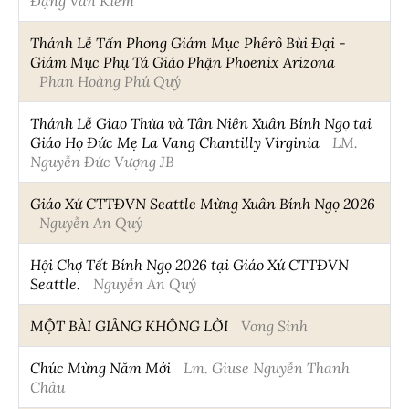
Đặng Văn Kiếm
Thánh Lễ Tấn Phong Giám Mục Phêrô Bùi Đại -
Giám Mục Phụ Tá Giáo Phận Phoenix Arizona
Phan Hoàng Phú Quý
Thánh Lễ Giao Thừa và Tân Niên Xuân Bính Ngọ tại
Giáo Họ Đức Mẹ La Vang Chantilly Virginia
LM.
Nguyễn Đức Vượng JB
Giáo Xứ CTTĐVN Seattle Mừng Xuân Bính Ngọ 2026
Nguyễn An Quý
Hội Chợ Tết Bính Ngọ 2026 tại Giáo Xứ CTTĐVN
Seattle.
Nguyễn An Quý
MỘT BÀI GIẢNG KHÔNG LỜI
Vong Sinh
Chúc Mừng Năm Mới
Lm. Giuse Nguyễn Thanh
Châu