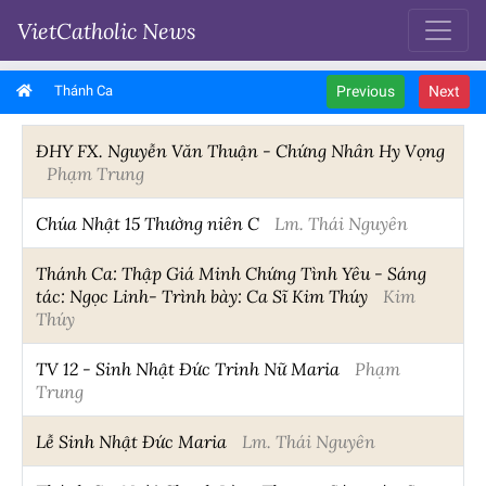
VietCatholic News
Thánh Ca
Previous
Next
ĐHY FX. Nguyễn Văn Thuận - Chứng Nhân Hy Vọng
Phạm Trung
Chúa Nhật 15 Thường niên C
Lm. Thái Nguyên
Thánh Ca: Thập Giá Minh Chứng Tình Yêu - Sáng
tác: Ngọc Linh- Trình bày: Ca Sĩ Kim Thúy
Kim
Thúy
TV 12 - Sinh Nhật Đức Trinh Nữ Maria
Phạm
Trung
Lễ Sinh Nhật Đức Maria
Lm. Thái Nguyên