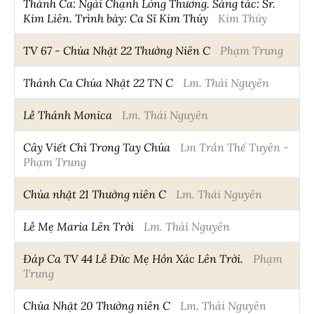
Thánh Ca: Ngài Chạnh Lòng Thương. Sáng tác: Sr.
Kim Liên. Trình bày: Ca Sĩ Kim Thúy
Kim Thúy
TV 67 - Chúa Nhật 22 Thường Niên C
Phạm Trung
Thánh Ca Chúa Nhật 22 TN C
Lm. Thái Nguyên
Lễ Thánh Monica
Lm. Thái Nguyên
Cây Viết Chì Trong Tay Chúa
Lm Trần Thế Tuyên -
Phạm Trung
Chúa nhật 21 Thường niên C
Lm. Thái Nguyên
Lễ Mẹ Maria Lên Trời
Lm. Thái Nguyên
Đáp Ca TV 44 Lễ Đức Mẹ Hồn Xác Lên Trời.
Phạm
Trung
Chúa Nhật 20 Thường niên C
Lm. Thái Nguyên