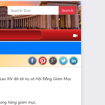
Search
 Leo XIV đã tới trụ sở Hội Đồng Giám Mục
rong hàng giám mục
,