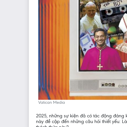
Vatican Media
2025, những sự kiện đã có tác động đáng 
này đề cập đến những câu hỏi thiết yếu: L