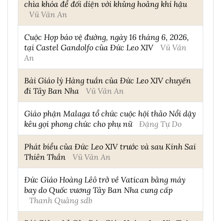
chìa khóa để đối diện với khủng hoảng khí hậu
Vũ Văn An
Cuộc Họp báo vệ đường, ngày 16 tháng 6, 2026,
tại Castel Gandolfo của Đức Leo XIV
Vũ Văn
An
Bài Giáo lý Hàng tuần của Đức Leo XIV chuyến
đi Tây Ban Nha
Vũ Văn An
Giáo phận Malaga tổ chức cuộc hội thảo Nổi dậy
kêu gọi phong chức cho phụ nữ
Đặng Tự Do
Phát biểu của Đức Leo XIV trước và sau Kinh Sai
Thiên Thần
Vũ Văn An
Đức Giáo Hoàng Lêô trở về Vatican bằng máy
bay do Quốc vương Tây Ban Nha cung cấp
Thanh Quảng sdb