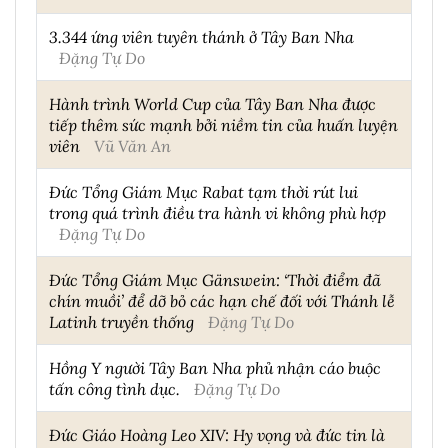
3.344 ứng viên tuyên thánh ở Tây Ban Nha
Đặng Tự Do
Hành trình World Cup của Tây Ban Nha được
tiếp thêm sức mạnh bởi niềm tin của huấn luyện
viên
Vũ Văn An
Đức Tổng Giám Mục Rabat tạm thời rút lui
trong quá trình điều tra hành vi không phù hợp
Đặng Tự Do
Đức Tổng Giám Mục Gänswein: ‘Thời điểm đã
chín muồi’ để dỡ bỏ các hạn chế đối với Thánh lễ
Latinh truyền thống
Đặng Tự Do
Hồng Y người Tây Ban Nha phủ nhận cáo buộc
tấn công tình dục.
Đặng Tự Do
Đức Giáo Hoàng Leo XIV: Hy vọng và đức tin là