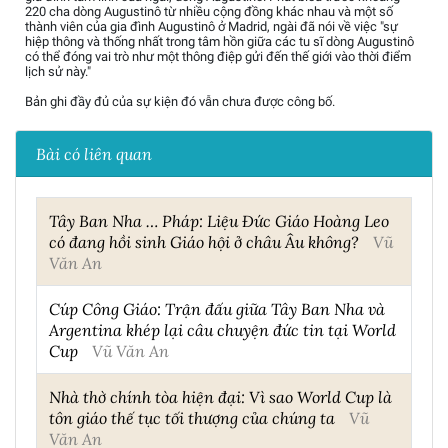
220 cha dòng Augustinô từ nhiều cộng đồng khác nhau và một số
thành viên của gia đình Augustinô ở Madrid, ngài đã nói về việc "sự
hiệp thông và thống nhất trong tâm hồn giữa các tu sĩ dòng Augustinô
có thể đóng vai trò như một thông điệp gửi đến thế giới vào thời điểm
lịch sử này."
Bản ghi đầy đủ của sự kiện đó vẫn chưa được công bố.
Bài có liên quan
Tây Ban Nha … Pháp: Liệu Đức Giáo Hoàng Leo
có đang hồi sinh Giáo hội ở châu Âu không?
Vũ
Văn An
Cúp Công Giáo: Trận đấu giữa Tây Ban Nha và
Argentina khép lại câu chuyện đức tin tại World
Cup
Vũ Văn An
Nhà thờ chính tòa hiện đại: Vì sao World Cup là
tôn giáo thế tục tối thượng của chúng ta
Vũ
Văn An