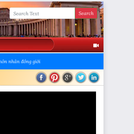
Search
 hôn nhân đồng giới