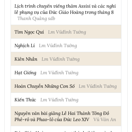
Lịch trình chuyến viếng thăm Assisi và các nghi
lễ phụng vụ của Đức Giáo Hoàng trong tháng 8
Thanh Quảng sdb
Tìm Ngọc Quí
Lm Vũđình Tường
Nghịch Lí
Lm Vũđình Tường
Kiên Nhẫn
Lm Vũđình Tường
Hạt Giống
Lm Vũđình Tường
Hoán Chuyển Những Con Số
Lm Vũđình Tường
Kiến Thức
Lm Vũđình Tường
Nguyên văn bài giảng Lễ Hai Thánh Tông Đồ
Phê-rô và Phao-lô của Đức Leo XIV
Vũ Văn An