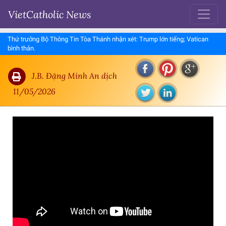
VietCatholic News
Thứ trưởng Bộ Thông Tin Tòa Thánh nhận xét: Trump lớn tiếng; Vatican
bình thản.
J.B. Đặng Minh An dịch
11/05/2026