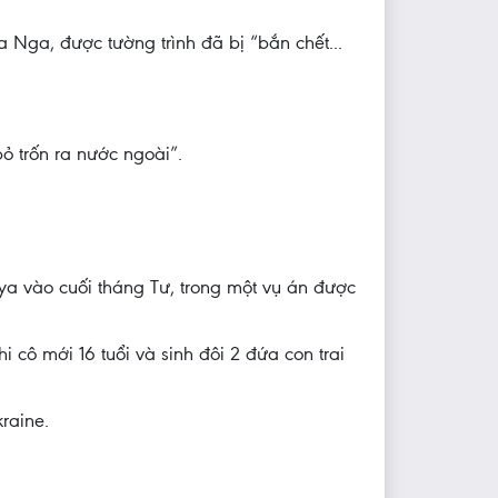
 Nga, được tường trình đã bị “bắn chết...
ỏ trốn ra nước ngoài”.
nya vào cuối tháng Tư, trong một vụ án được
 cô mới 16 tuổi và sinh đôi 2 đứa con trai
raine.