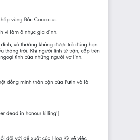
 khắp vùng Bắc Caucasus.
h vi làm ô nhục gia đình.
 đình, và thường không được trả đúng hạn.
tháng trời. Khi người lính tử trận, cấp trên
 ngoại tình của những người vợ lính.
 đồng minh thân cận của Putin và là
r dead in honour killing’]
ồi đối với đề xuất của Hoa Kỳ về việc