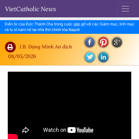
VietCatholic News
Diễn từ của Đức Thánh Cha trong cuộc gặp gỡ với các Giám mục, linh mục
và tu sĩ nam nữ tại nhà thờ chính tòa Napoli
J.B. Đặng Minh An dịch
08/05/2026