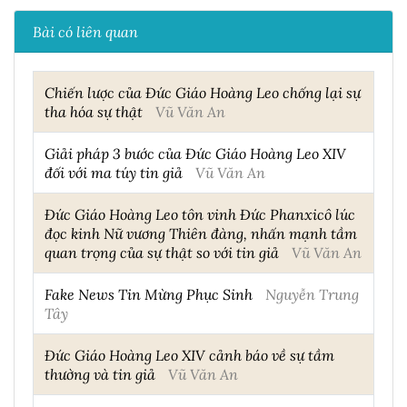
Bài có liên quan
Chiến lược của Đức Giáo Hoàng Leo chống lại sự
tha hóa sự thật
Vũ Văn An
Giải pháp 3 bước của Đức Giáo Hoàng Leo XIV
đối với ma túy tin giả
Vũ Văn An
Đức Giáo Hoàng Leo tôn vinh Đức Phanxicô lúc
đọc kinh Nữ vương Thiên đàng, nhấn mạnh tầm
quan trọng của sự thật so với tin giả
Vũ Văn An
Fake News Tin Mừng Phục Sinh
Nguyễn Trung
Tây
Đức Giáo Hoàng Leo XIV cảnh báo về sự tầm
thường và tin giả
Vũ Văn An