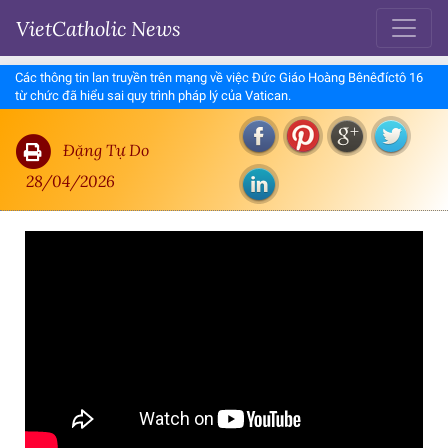
VietCatholic News
Các thông tin lan truyền trên mạng về việc Đức Giáo Hoàng Bênêđíctô 16
từ chức đã hiểu sai quy trình pháp lý của Vatican.
Đặng Tự Do
28/04/2026