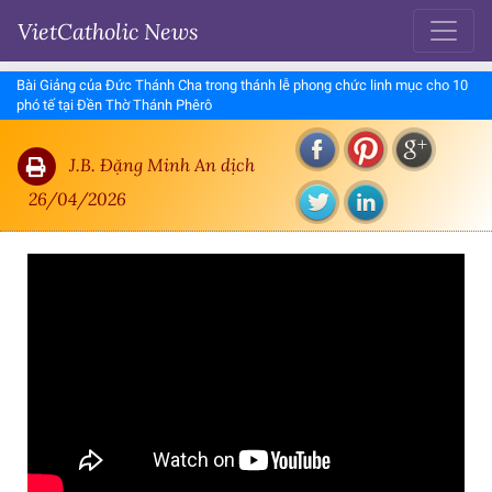
VietCatholic News
Bài Giảng của Đức Thánh Cha trong thánh lễ phong chức linh mục cho 10
phó tế tại Đền Thờ Thánh Phêrô
J.B. Đặng Minh An dịch
26/04/2026