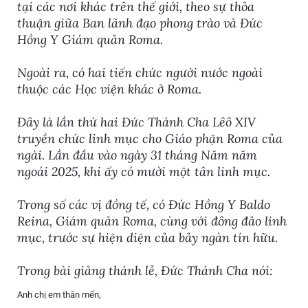
tại các nơi khác trên thế giới, theo sự thỏa
thuận giữa Ban lãnh đạo phong trào và Đức
Hồng Y Giám quản Roma.
Ngoài ra, có hai tiến chức người nước ngoài
thuộc các Học viện khác ở Roma.
Đây là lần thứ hai Đức Thánh Cha Lêô XIV
truyền chức linh mục cho Giáo phận Roma của
ngài. Lần đầu vào ngày 31 tháng Năm năm
ngoái 2025, khi ấy có mười một tân linh mục.
Trong số các vị đồng tế, có Đức Hồng Y Baldo
Reina, Giám quản Roma, cùng với đông đảo linh
mục, trước sự hiện diện của bảy ngàn tín hữu.
Trong bài giảng thánh lễ, Đức Thánh Cha nói:
Anh chị em thân mến,