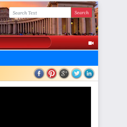
Search