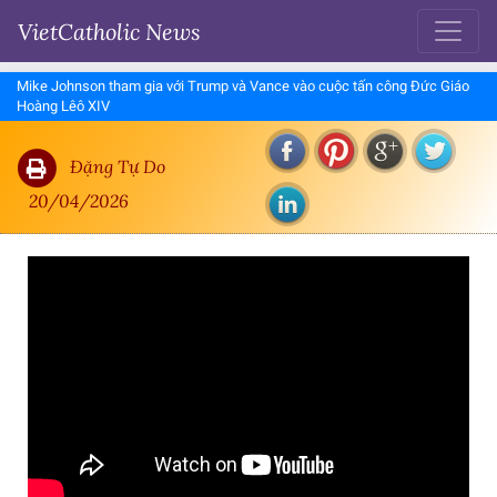
VietCatholic News
Mike Johnson tham gia với Trump và Vance vào cuộc tấn công Đức Giáo
Hoàng Lêô XIV
Đặng Tự Do
20/04/2026