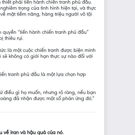
hiết phải tiến hành chiến tranh phủ đầu.
hiêm trọng của tình hình hiện tại, và thực
 về mặt tiềm năng, hàng triệu người vô tội
 quyền “tiến hành chiến tranh phủ đầu”
 thiêu rụi.
ức là một cuộc chiến tranh được biện minh
 sẽ không có giới hạn thực sự nào đối với
hiến tranh phủ đầu là một lựa chọn hợp
cứ điều gì họ muốn, nhưng rõ ràng, nếu bạn
áo hoàng đã nhận được một số phản ứng đó.”
 về Iran và hậu quả của nó.